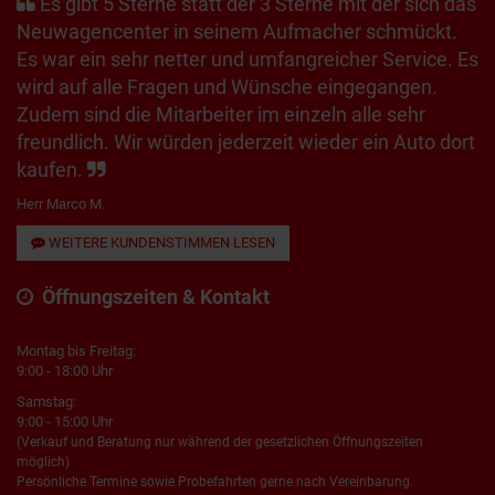
Es gibt 5 Sterne statt der 3 Sterne mit der sich das
Neuwagencenter in seinem Aufmacher schmückt.
Es war ein sehr netter und umfangreicher Service. Es
wird auf alle Fragen und Wünsche eingegangen.
Zudem sind die Mitarbeiter im einzeln alle sehr
freundlich. Wir würden jederzeit wieder ein Auto dort
kaufen.
Herr Marco M.
WEITERE KUNDENSTIMMEN LESEN
Öffnungszeiten & Kontakt
Montag bis Freitag:
9:00 - 18:00 Uhr
Samstag:
9:00 - 15:00 Uhr
(Verkauf und Beratung nur während der gesetzlichen Öffnungszeiten
möglich)
Persönliche Termine sowie Probefahrten gerne nach Vereinbarung.