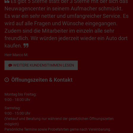
Es gibt 5 Sterne statt der 3 Sterne mit der sich das
Neuwagencenter in seinem Aufmacher schmückt.
Es war ein sehr netter und umfangreicher Service. Es
wird auf alle Fragen und Wünsche eingegangen.
Zudem sind die Mitarbeiter im einzeln alle sehr
freundlich. Wir würden jederzeit wieder ein Auto dort
kaufen.
Herr Marco M.
WEITERE KUNDENSTIMMEN LESEN
Öffnungszeiten & Kontakt
Montag bis Freitag:
9:00 - 18:00 Uhr
Samstag:
9:00 - 15:00 Uhr
(Verkauf und Beratung nur während der gesetzlichen Öffnungszeiten
möglich)
Persönliche Termine sowie Probefahrten gerne nach Vereinbarung.