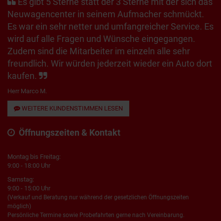
Es gibt 5 Sterne statt der 3 Sterne mit der sich das
Neuwagencenter in seinem Aufmacher schmückt.
Es war ein sehr netter und umfangreicher Service. Es
wird auf alle Fragen und Wünsche eingegangen.
Zudem sind die Mitarbeiter im einzeln alle sehr
freundlich. Wir würden jederzeit wieder ein Auto dort
kaufen.
Herr Marco M.
WEITERE KUNDENSTIMMEN LESEN
Öffnungszeiten & Kontakt
Montag bis Freitag:
9:00 - 18:00 Uhr
Samstag:
9:00 - 15:00 Uhr
(Verkauf und Beratung nur während der gesetzlichen Öffnungszeiten
möglich)
Persönliche Termine sowie Probefahrten gerne nach Vereinbarung.