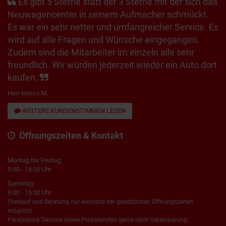
Es gibt 5 Sterne statt der 3 Sterne mit der sich das
Neuwagencenter in seinem Aufmacher schmückt.
Es war ein sehr netter und umfangreicher Service. Es
wird auf alle Fragen und Wünsche eingegangen.
Zudem sind die Mitarbeiter im einzeln alle sehr
freundlich. Wir würden jederzeit wieder ein Auto dort
kaufen.
Herr Marco M.
WEITERE KUNDENSTIMMEN LESEN
Öffnungszeiten & Kontakt
Montag bis Freitag:
9:00 - 18:00 Uhr
Samstag:
9:00 - 15:00 Uhr
(Verkauf und Beratung nur während der gesetzlichen Öffnungszeiten
möglich)
Persönliche Termine sowie Probefahrten gerne nach Vereinbarung.