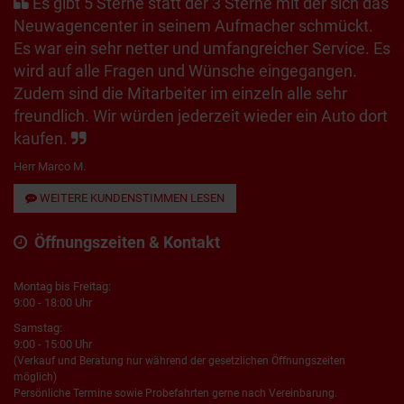
Es gibt 5 Sterne statt der 3 Sterne mit der sich das
Neuwagencenter in seinem Aufmacher schmückt.
Es war ein sehr netter und umfangreicher Service. Es
wird auf alle Fragen und Wünsche eingegangen.
Zudem sind die Mitarbeiter im einzeln alle sehr
freundlich. Wir würden jederzeit wieder ein Auto dort
kaufen.
Herr Marco M.
WEITERE KUNDENSTIMMEN LESEN
Öffnungszeiten & Kontakt
Montag bis Freitag:
9:00 - 18:00 Uhr
Samstag:
9:00 - 15:00 Uhr
(Verkauf und Beratung nur während der gesetzlichen Öffnungszeiten
möglich)
Persönliche Termine sowie Probefahrten gerne nach Vereinbarung.